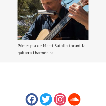
Primer pla de Martí Batalla tocant la
guitarra i harmònica.
facebook
twitter
instagram
soundcloud