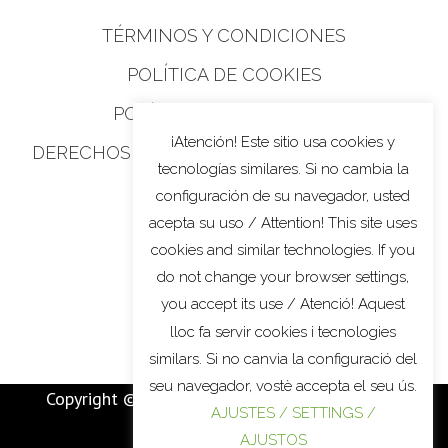
TÉRMINOS Y CONDICIONES
POLÍTICA DE COOKIES
POLÍTICA DE PRIVACIDAD
¡Atención! Este sitio usa cookies y
DERECHOS DE PRIVACIDAD DE CALIFORNIA
tecnologías similares. Si no cambia la
configuración de su navegador, usted
acepta su uso / Attention! This site uses
cookies and similar technologies. If you
do not change your browser settings,
you accept its use / Atenció! Aquest
lloc fa servir cookies i tecnologies
similars. Si no canvia la configuració del
seu navegador, vostè accepta el seu ús.
Copyright © 2022
MARTÍ BATALLA
. All Rights
AJUSTES / SETTINGS /
Reserved.
AJUSTOS