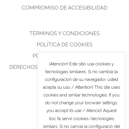
COMPROMISO DE ACCESIBILIDAD
TÉRMINOS Y CONDICIONES
POLÍTICA DE COOKIES
POLÍTICA DE PRIVACIDAD
¡Atención! Este sitio usa cookies y
DERECHOS DE PRIVACIDAD DE CALIFORNIA
tecnologías similares. Si no cambia la
configuración de su navegador, usted
acepta su uso / Attention! This site uses
cookies and similar technologies. If you
do not change your browser settings,
you accept its use / Atenció! Aquest
lloc fa servir cookies i tecnologies
similars. Si no canvia la configuració del