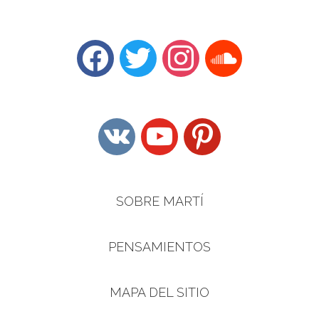
facebook
twitter
instagram
soundcloud
vkontakte
youtube
pinterest
SOBRE MARTÍ
PENSAMIENTOS
MAPA DEL SITIO