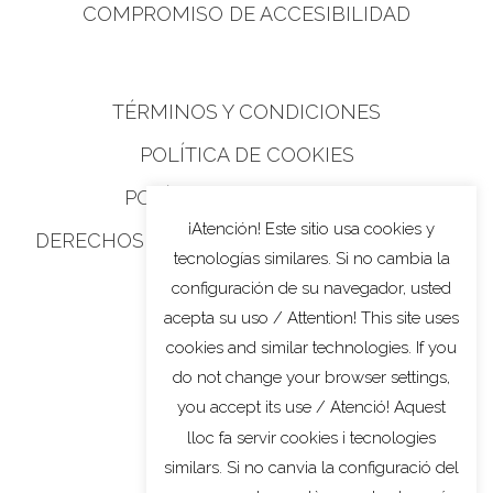
COMPROMISO DE ACCESIBILIDAD
TÉRMINOS Y CONDICIONES
POLÍTICA DE COOKIES
POLÍTICA DE PRIVACIDAD
¡Atención! Este sitio usa cookies y
DERECHOS DE PRIVACIDAD DE CALIFORNIA
tecnologías similares. Si no cambia la
configuración de su navegador, usted
acepta su uso / Attention! This site uses
cookies and similar technologies. If you
do not change your browser settings,
you accept its use / Atenció! Aquest
lloc fa servir cookies i tecnologies
similars. Si no canvia la configuració del