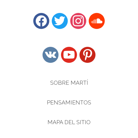
facebook
twitter
instagram
soundcloud
vkontakte
youtube
pinterest
SOBRE MARTÍ
PENSAMIENTOS
MAPA DEL SITIO