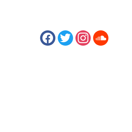
facebook
twitter
instagram
soundcloud