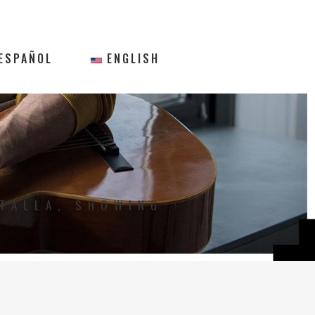
ESPAÑOL
ENGLISH
ATALLA, SHOWING