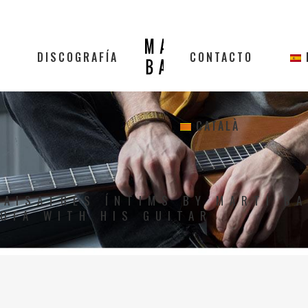
DISCOGRAFÍA
CONTACTO
CATALÀ
PAISATGES ÍNTIMS BY MARTÍ B
OFA WITH HIS GUITAR