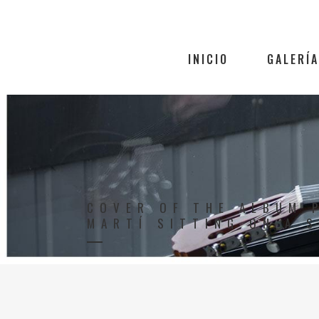
INICIO
GALERÍA
COVER OF THE ALBUM 
MARTÍ SITTING ON A S