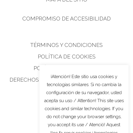
COMPROMISO DE ACCESIBILIDAD
TÉRMINOS Y CONDICIONES
POLÍTICA DE COOKIES
POLÍTICA DE PRIVACIDAD
¡Atención! Este sitio usa cookies y
DERECHOS DE PRIVACIDAD DE CALIFORNIA
tecnologías similares. Si no cambia la
configuración de su navegador, usted
acepta su uso / Attention! This site uses
cookies and similar technologies. If you
do not change your browser settings,
you accept its use / Atenció! Aquest
lloc fa servir cookies i tecnologies