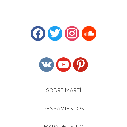
facebook
twitter
instagram
soundcloud
vkontakte
youtube
pinterest
SOBRE MARTÍ
PENSAMIENTOS
MAPA DEL SITIO