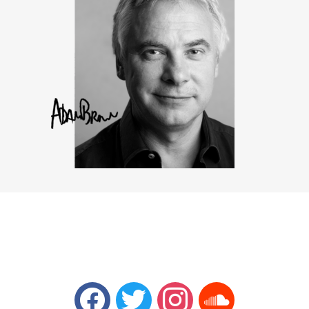
facebook
twitter
instagram
soundcloud