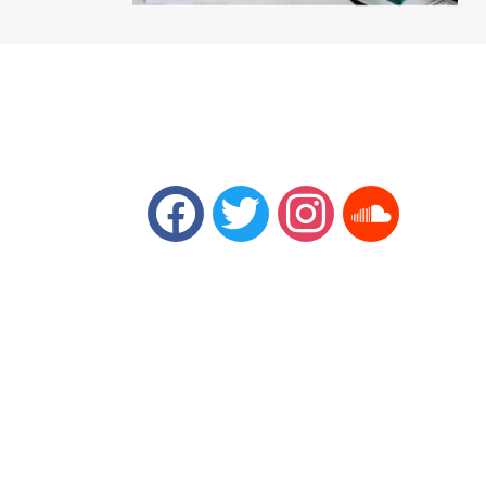
facebook
twitter
instagram
soundcloud