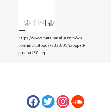
https://www.martibatalla.com/wp-
content/uploads/2020/01/cropped-
prueba150.jpg
facebook
twitter
instagram
soundcloud