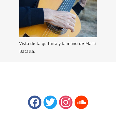
Vista de la guitarra y la mano de Martí
Batalla.
facebook
twitter
instagram
soundcloud